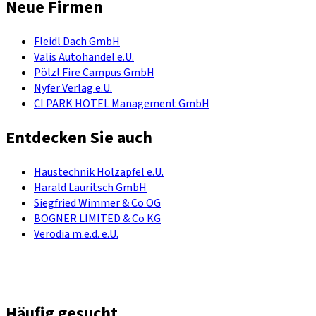
Neue Firmen
Fleidl Dach GmbH
Valis Autohandel e.U.
Pölzl Fire Campus GmbH
Nyfer Verlag e.U.
CI PARK HOTEL Management GmbH
Entdecken Sie auch
Haustechnik Holzapfel e.U.
Harald Lauritsch GmbH
Siegfried Wimmer & Co OG
BOGNER LIMITED & Co KG
Verodia m.e.d. e.U.
Häufig gesucht