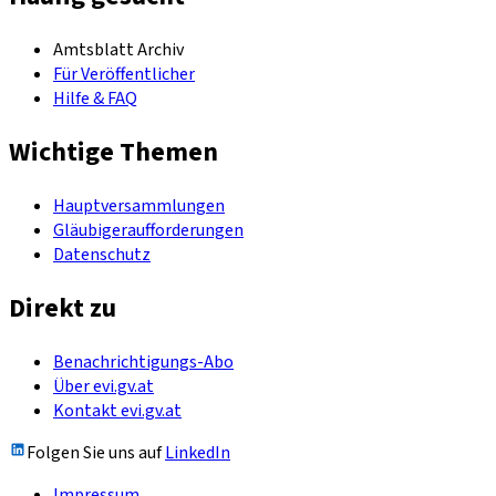
Amtsblatt Archiv
Für Veröffentlicher
Hilfe & FAQ
Wichtige Themen
Hauptversammlungen
Gläubigeraufforderungen
Datenschutz
Direkt zu
Benachrichtigungs-Abo
Über evi.gv.at
Kontakt evi.gv.at
Folgen Sie uns auf
LinkedIn
Impressum