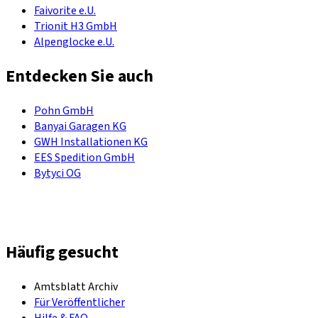
Faivorite e.U.
Trionit H3 GmbH
Alpenglocke e.U.
Entdecken Sie auch
Pohn GmbH
Banyai Garagen KG
GWH Installationen KG
EES Spedition GmbH
Bytyci OG
Häufig gesucht
Amtsblatt Archiv
Für Veröffentlicher