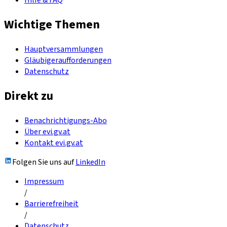
Hilfe & FAQ
Wichtige Themen
Hauptversammlungen
Gläubigeraufforderungen
Datenschutz
Direkt zu
Benachrichtigungs-Abo
Über evi.gv.at
Kontakt evi.gv.at
Folgen Sie uns auf
LinkedIn
Impressum
/
Barrierefreiheit
/
Datenschutz