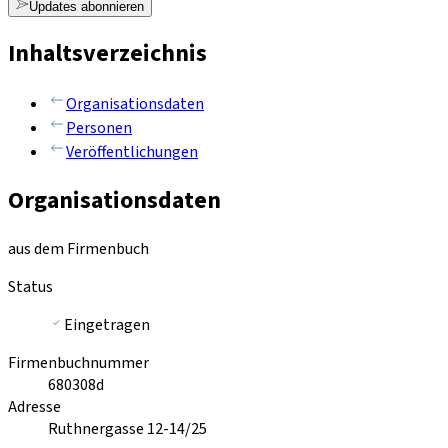
Updates abonnieren
Inhaltsverzeichnis
Organisationsdaten
Personen
Veröffentlichungen
Organisationsdaten
aus dem Firmenbuch
Status
Eingetragen
Firmenbuchnummer
680308d
Adresse
Ruthnergasse 12-14/25