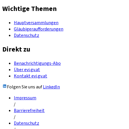
Wichtige Themen
Hauptversammlungen
Gläubigeraufforderungen
Datenschutz
Direkt zu
Benachrichtigungs-Abo
Über evi.gv.at
Kontakt evi.gv.at
Folgen Sie uns auf
LinkedIn
Impressum
/
Barrierefreiheit
/
Datenschutz