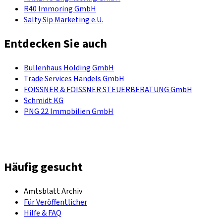
R40 Immoring GmbH
Salty Sip Marketing e.U.
Entdecken Sie auch
Bullenhaus Holding GmbH
Trade Services Handels GmbH
FOISSNER & FOISSNER STEUERBERATUNG GmbH
Schmidt KG
PNG 22 Immobilien GmbH
Häufig gesucht
Amtsblatt Archiv
Für Veröffentlicher
Hilfe & FAQ