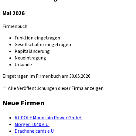
Mai 2026
Firmenbuch
Funktion eingetragen
Gesellschafter eingetragen
Kapitaländerung
Neueintragung
Urkunde
Eingetragen im Firmenbuch am 30.05.2026
Alle Veröffentlichungen dieser Firma anzeigen
Neue Firmen
RUDOLF Mountain Power GmbH
Morgen 1040 e.U.
Dracheneicards e.U.