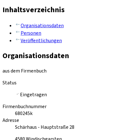
Inhaltsverzeichnis
Organisationsdaten
Personen
Veröffentlichungen
Organisationsdaten
aus dem Firmenbuch
Status
Eingetragen
Firmenbuchnummer
680245k
Adresse
Schärhaus - Hauptstraße 28
4580
Windischgarsten