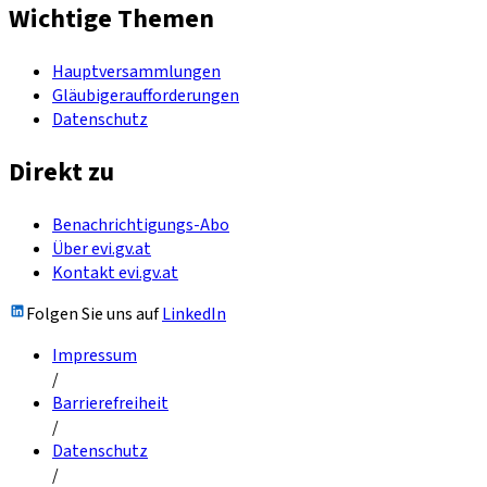
Wichtige Themen
Hauptversammlungen
Gläubigeraufforderungen
Datenschutz
Direkt zu
Benachrichtigungs-Abo
Über evi.gv.at
Kontakt evi.gv.at
Folgen Sie uns auf
LinkedIn
Impressum
/
Barrierefreiheit
/
Datenschutz
/