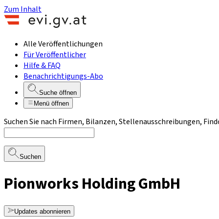
Zum Inhalt
Alle Veröffentlichungen
Für Veröffentlicher
Hilfe & FAQ
Benachrichtigungs-Abo
Suche öffnen
Menü öffnen
Suchen Sie nach Firmen, Bilanzen, Stellenausschreibungen, Find
Suchen
Pionworks Holding GmbH
Updates abonnieren