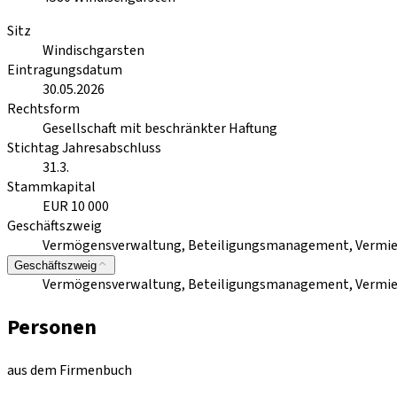
Sitz
Windischgarsten
Eintragungsdatum
30.05.2026
Rechtsform
Gesellschaft mit beschränkter Haftung
Stichtag Jahresabschluss
31.3.
Stammkapital
EUR 10 000
Geschäftszweig
Vermögensverwaltung, Beteiligungsmanagement, Vermie
Geschäftszweig
Vermögensverwaltung, Beteiligungsmanagement, Vermie
Personen
aus dem Firmenbuch