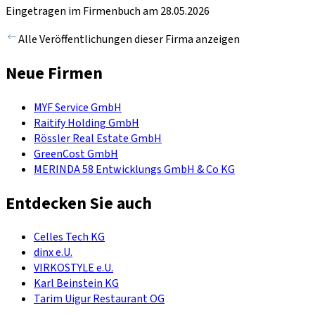
Eingetragen im Firmenbuch am 28.05.2026
Alle Veröffentlichungen dieser Firma anzeigen
Neue Firmen
MYF Service GmbH
Raitify Holding GmbH
Rössler Real Estate GmbH
GreenCost GmbH
MERINDA 58 Entwicklungs GmbH & Co KG
Entdecken Sie auch
Celles Tech KG
dinx e.U.
VIRKOSTYLE e.U.
Karl Beinstein KG
Tarim Uigur Restaurant OG