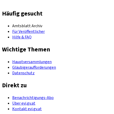
Häufig gesucht
Amtsblatt Archiv
Für Veröffentlicher
Hilfe & FAQ
Wichtige Themen
Hauptversammlungen
Gläubigeraufforderungen
Datenschutz
Direkt zu
Benachrichtigungs-Abo
Über evi.gv.at
Kontakt evi.gv.at