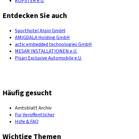
KOPSTER e.U.
Entdecken Sie auch
Sporthotel Alpin GmbH
AMIGDALA Holding GmbH
actic embedded technologies GmbH
MESAR INSTALLATIONEN e.U.
Pisari Exclusive Automobile e.U.
Häufig gesucht
Amtsblatt Archiv
Für Veröffentlicher
Hilfe & FAQ
Wichtige Themen