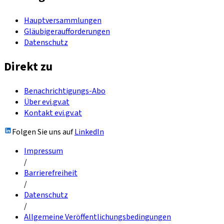
Hauptversammlungen
Gläubigeraufforderungen
Datenschutz
Direkt zu
Benachrichtigungs-Abo
Über evi.gv.at
Kontakt evi.gv.at
Folgen Sie uns auf
LinkedIn
Impressum
/
Barrierefreiheit
/
Datenschutz
/
Allgemeine Veröffentlichungsbedingungen