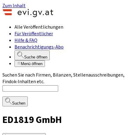
Zum Inhalt
Alle Veröffentlichungen
Für Veröffentlicher
Hilfe & FAQ
Benachrichtigungs-Abo
Suche öffnen
Menü öffnen
Suchen Sie nach Firmen, Bilanzen, Stellenausschreibungen,
Findok-Inhalten etc.
Suchen
ED1819 GmbH