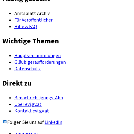
Amtsblatt Archiv
Für Veröffentlicher
Hilfe & FAQ
Wichtige Themen
Hauptversammlungen
Gläubigeraufforderungen
Datenschutz
Direkt zu
Benachrichtigungs-Abo
Über evi.gv.at
Kontakt evi.gv.at
Folgen Sie uns auf
LinkedIn
Impressum