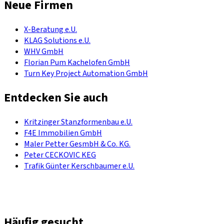
Neue Firmen
X-Beratung e.U.
KLAG Solutions e.U.
WHV GmbH
Florian Pum Kachelofen GmbH
Turn Key Project Automation GmbH
Entdecken Sie auch
Kritzinger Stanzformenbau e.U.
F4E Immobilien GmbH
Maler Petter GesmbH & Co. KG.
Peter CECKOVIC KEG
Trafik Günter Kerschbaumer e.U.
Häufig gesucht