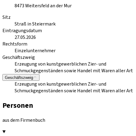
8473
Weitersfeld an der Mur
Sitz
Straß in Steiermark
Eintragungsdatum
27.05.2026
Rechtsform
Einzelunternehmer
Geschäftszweig
Erzeugung von kunstgewerblichen Zier- und
Schmuckgegenständen sowie Handel mit Waren aller Art
Geschäftszweig
Erzeugung von kunstgewerblichen Zier- und
Schmuckgegenständen sowie Handel mit Waren aller Art
Personen
aus dem Firmenbuch