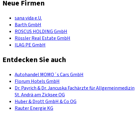
Neue Firmen
sana vida e.U.
Barth GmbH
ROSCUS HOLDING GmbH
Rössler Real Estate GmbH
ILAG PE GmbH
Entdecken Sie auch
Autohandel MOMO´s Cars GmbH
Florum Hotels GmbH
Dr. Payrich & Dr. Jancuska Fachärzte für Allgemeinmedizin
St. Andrä am Zicksee OG
Huber & Drott GmbH & Co OG
Rauter Energie KG