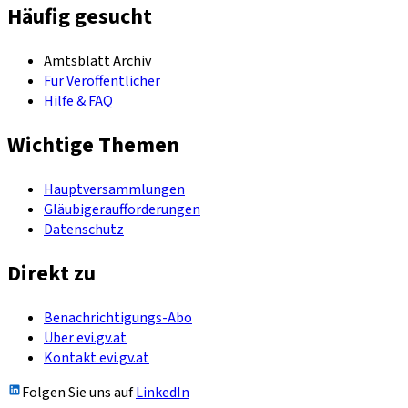
Häufig gesucht
Amtsblatt Archiv
Für Veröffentlicher
Hilfe & FAQ
Wichtige Themen
Hauptversammlungen
Gläubigeraufforderungen
Datenschutz
Direkt zu
Benachrichtigungs-Abo
Über evi.gv.at
Kontakt evi.gv.at
Folgen Sie uns auf
LinkedIn