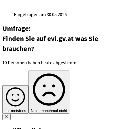
Eingetragen am 30.05.2026
Umfrage:
Finden Sie auf evi.gv.at was Sie
brauchen?
10 Personen haben heute abgestimmt
Ja, meistens
Nein, manchmal nicht