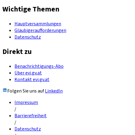
Wichtige Themen
Hauptversammlungen
Gläubigeraufforderungen
Datenschutz
Direkt zu
Benachrichtigungs-Abo
Über evi.gv.at
Kontakt evi.gv.at
Folgen Sie uns auf
LinkedIn
Impressum
/
Barrierefreiheit
/
Datenschutz