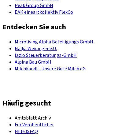
Peak Group GmbH
EAK eineartkollektiv FlexCo
Entdecken Sie auch
Microliving Alpha Beteiligungs GmbH
Nadja Weidinger e.U.
fazio Steuerberatungs-GmbH
Alpina Bau GmbH
Milchkandl - Unsere Gute Milch eG
Häufig gesucht
Amtsblatt Archiv
Für Veröffentlicher
Hilfe & FAQ