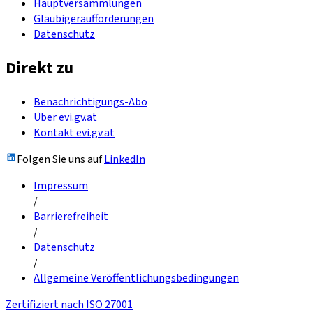
Hauptversammlungen
Gläubigeraufforderungen
Datenschutz
Direkt zu
Benachrichtigungs-Abo
Über evi.gv.at
Kontakt evi.gv.at
Folgen Sie uns auf
LinkedIn
Impressum
/
Barrierefreiheit
/
Datenschutz
/
Allgemeine Veröffentlichungsbedingungen
Zertifiziert nach ISO 27001