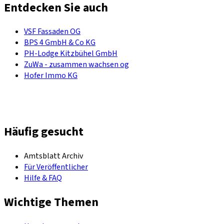
Entdecken Sie auch
VSF Fassaden OG
BPS 4 GmbH & Co KG
PH-Lodge Kitzbühel GmbH
ZuWa - zusammen wachsen og
Hofer Immo KG
Häufig gesucht
Amtsblatt Archiv
Für Veröffentlicher
Hilfe & FAQ
Wichtige Themen