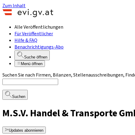
Zum Inhalt
Alle Veröffentlichungen
Für Veröffentlicher
Hilfe & FAQ
Benachrichtigungs-Abo
Suche öffnen
Menü öffnen
Suchen Sie nach Firmen, Bilanzen, Stellenausschreibungen, Find
Suchen
M.S.V. Handel & Transporte G
Updates abonnieren