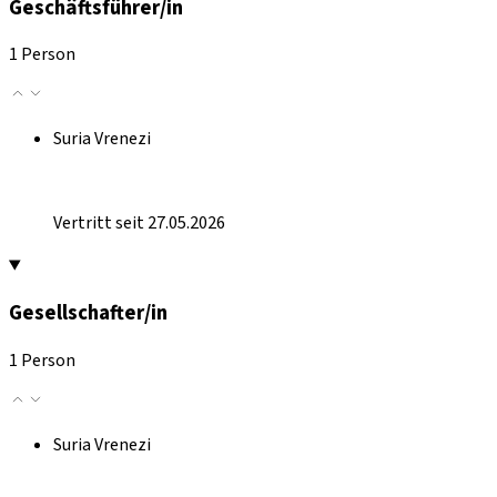
Geschäftsführer/in
1 Person
Suria Vrenezi
Vertritt seit 27.05.2026
Gesellschafter/in
1 Person
Suria Vrenezi