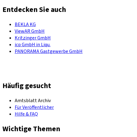
Entdecken Sie auch
BEKLA KG
ViewAR GmbH
Kritzinger GmbH
icp GmbH in Liqu.
PANORAMA Gastgewerbe GmbH
Häufig gesucht
Amtsblatt Archiv
Für Veröffentlicher
Hilfe & FAQ
Wichtige Themen