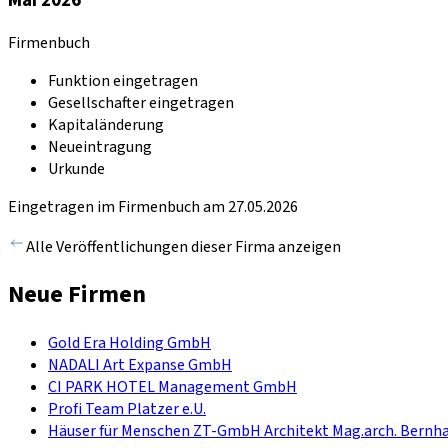
Firmenbuch
Funktion eingetragen
Gesellschafter eingetragen
Kapitaländerung
Neueintragung
Urkunde
Eingetragen im Firmenbuch am 27.05.2026
Alle Veröffentlichungen dieser Firma anzeigen
Neue Firmen
Gold Era Holding GmbH
NADALI Art Expanse GmbH
CI PARK HOTEL Management GmbH
Profi Team Platzer e.U.
Häuser für Menschen ZT-GmbH Architekt Mag.arch. Bernha