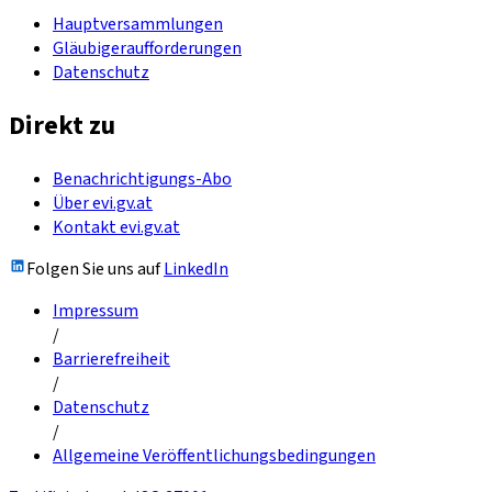
Hauptversammlungen
Gläubigeraufforderungen
Datenschutz
Direkt zu
Benachrichtigungs-Abo
Über evi.gv.at
Kontakt evi.gv.at
Folgen Sie uns auf
LinkedIn
Impressum
/
Barrierefreiheit
/
Datenschutz
/
Allgemeine Veröffentlichungsbedingungen