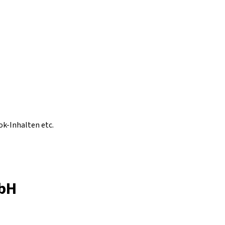
ok-Inhalten etc.
mbH