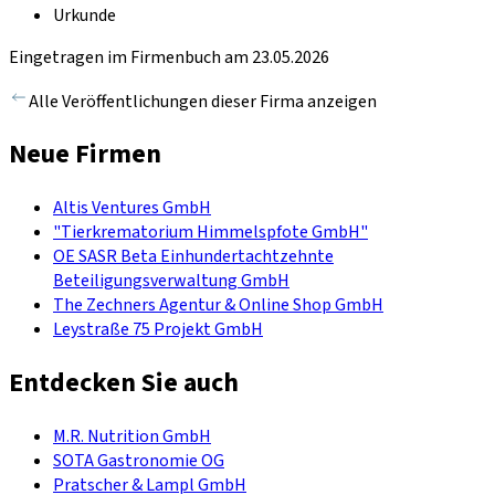
Urkunde
Eingetragen im Firmenbuch am 23.05.2026
Alle Veröffentlichungen dieser Firma anzeigen
Neue Firmen
Altis Ventures GmbH
"Tierkrematorium Himmelspfote GmbH"
OE SASR Beta Einhundertachtzehnte
Beteiligungsverwaltung GmbH
The Zechners Agentur & Online Shop GmbH
Leystraße 75 Projekt GmbH
Entdecken Sie auch
M.R. Nutrition GmbH
SOTA Gastronomie OG
Pratscher & Lampl GmbH