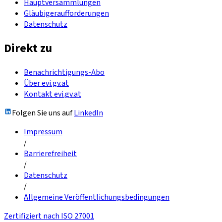
Hauptversammlungen
Gläubigeraufforderungen
Datenschutz
Direkt zu
Benachrichtigungs-Abo
Über evi.gv.at
Kontakt evi.gv.at
Folgen Sie uns auf
LinkedIn
Impressum
/
Barrierefreiheit
/
Datenschutz
/
Allgemeine Veröffentlichungsbedingungen
Zertifiziert nach ISO 27001