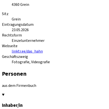
4360
Grein
Sitz
Grein
Eintragungsdatum
23.05.2026
Rechtsform
Einzelunternehmer
Webseite
linktr.ee/das_hahn
Geschäftszweig
Fotografie, Videografie
Personen
aus dem Firmenbuch
Inhaber/in