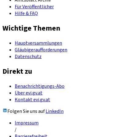
Amtsblatt Archiv
Für Veröffentlicher
Hilfe & FAQ
Wichtige Themen
Hauptversammlungen
Gläubigeraufforderungen
Datenschutz
Direkt zu
Benachrichtigungs-Abo
Über evi.gv.at
Kontakt evi.gv.at
Folgen Sie uns auf
LinkedIn
Impressum
/
Barrierefreiheit