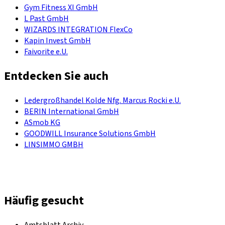
Gym Fitness XI GmbH
L Past GmbH
WIZARDS INTEGRATION FlexCo
Kapin Invest GmbH
Faivorite e.U.
Entdecken Sie auch
Ledergroßhandel Kolde Nfg. Marcus Rocki e.U.
BERIN International GmbH
ASmob KG
GOODWILL Insurance Solutions GmbH
LINSIMMO GMBH
Häufig gesucht