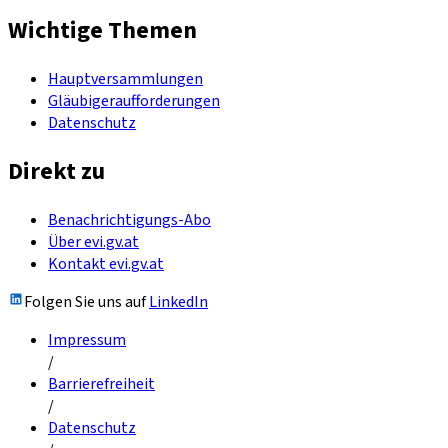
Wichtige Themen
Hauptversammlungen
Gläubigeraufforderungen
Datenschutz
Direkt zu
Benachrichtigungs-Abo
Über evi.gv.at
Kontakt evi.gv.at
Folgen Sie uns auf
LinkedIn
Impressum
/
Barrierefreiheit
/
Datenschutz