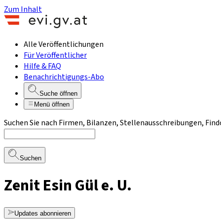
Zum Inhalt
Alle Veröffentlichungen
Für Veröffentlicher
Hilfe & FAQ
Benachrichtigungs-Abo
Suche öffnen
Menü öffnen
Suchen Sie nach Firmen, Bilanzen, Stellenausschreibungen, Find
Suchen
Zenit Esin Gül e. U.
Updates abonnieren