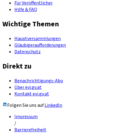
Für Veröffentlicher
Hilfe & FAQ
Wichtige Themen
Hauptversammlungen
Gläubigeraufforderungen
Datenschutz
Direkt zu
Benachrichtigungs-Abo
Über evi.gv.at
Kontakt evi.gv.at
Folgen Sie uns auf
LinkedIn
Impressum
/
Barrierefreiheit