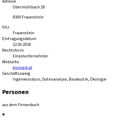
Adresse
Obermühlbach 28
9300
Frauenstein
Sitz
Frauenstein
Eintragungsdatum
22.05.2026
Rechtsform
Einzelunternehmer
Webseite
biologik.at
Geschäftszweig
Ingenieursbüro, Datenanalyse, Bioakustik, Ökologie
Personen
aus dem Firmenbuch