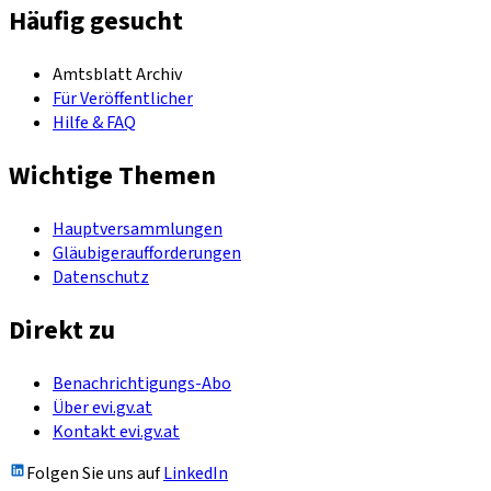
Häufig gesucht
Amtsblatt Archiv
Für Veröffentlicher
Hilfe & FAQ
Wichtige Themen
Hauptversammlungen
Gläubigeraufforderungen
Datenschutz
Direkt zu
Benachrichtigungs-Abo
Über evi.gv.at
Kontakt evi.gv.at
Folgen Sie uns auf
LinkedIn