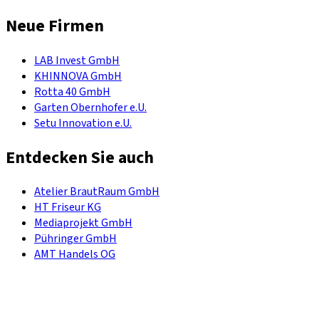
Neue Firmen
LAB Invest GmbH
KHINNOVA GmbH
Rotta 40 GmbH
Garten Obernhofer e.U.
Setu Innovation e.U.
Entdecken Sie auch
Atelier BrautRaum GmbH
HT Friseur KG
Mediaprojekt GmbH
Pühringer GmbH
AMT Handels OG