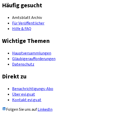
Häufig gesucht
Amtsblatt Archiv
Für Veröffentlicher
Hilfe & FAQ
Wichtige Themen
Hauptversammlungen
Gläubigeraufforderungen
Datenschutz
Direkt zu
Benachrichtigungs-Abo
Über evi.gv.at
Kontakt evi.gv.at
Folgen Sie uns auf
LinkedIn