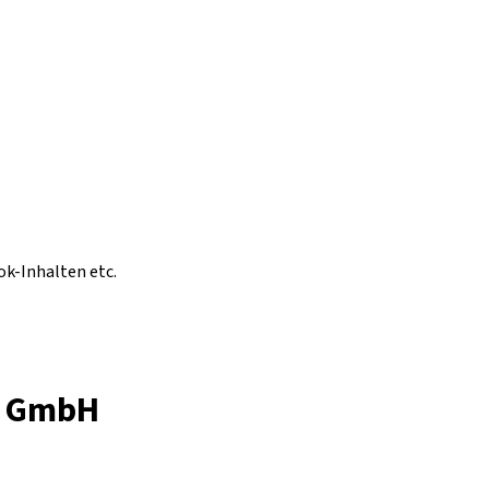
ok-Inhalten etc.
g GmbH