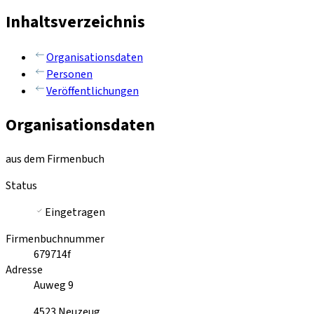
Inhaltsverzeichnis
Organisationsdaten
Personen
Veröffentlichungen
Organisationsdaten
aus dem Firmenbuch
Status
Eingetragen
Firmenbuchnummer
679714f
Adresse
Auweg 9
4523
Neuzeug