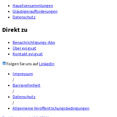
Hauptversammlungen
Gläubigeraufforderungen
Datenschutz
Direkt zu
Benachrichtigungs-Abo
Über evi.gv.at
Kontakt evi.gv.at
Folgen Sie uns auf
LinkedIn
Impressum
/
Barrierefreiheit
/
Datenschutz
/
Allgemeine Veröffentlichungsbedingungen