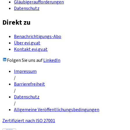
Gläubigeraufforderungen
Datenschutz
Direkt zu
Benachrichtigungs-Abo
Über evi.gv.at
Kontakt evi.gv.at
Folgen Sie uns auf
LinkedIn
Impressum
/
Barrierefreiheit
/
Datenschutz
/
Allgemeine Veröffentlichungsbedingungen
Zertifiziert nach ISO 27001