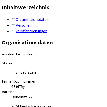
Inhaltsverzeichnis
Organisationsdaten
Personen
Veröffentlichungen
Organisationsdaten
aus dem Firmenbuch
Status
Eingetragen
Firmenbuchnummer
679675y
Adresse
Dobeinitz 22
9074
Keutschach am See