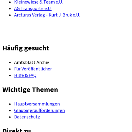
Kleinewiese & Team e.U.
AG Transporte e.U.
Arcturus Verlag - Kurt J. Bruk e.U.
Häufig gesucht
Amtsblatt Archiv
Für Veröffentlicher
Hilfe & FAQ
Wichtige Themen
Hauptversammlungen
Gläubigeraufforderungen
Datenschutz
Direkt zu