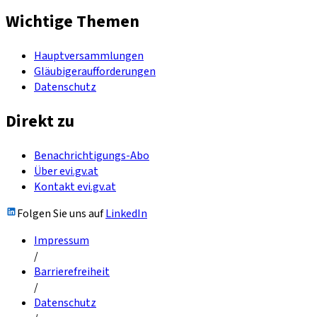
Wichtige Themen
Hauptversammlungen
Gläubigeraufforderungen
Datenschutz
Direkt zu
Benachrichtigungs-Abo
Über evi.gv.at
Kontakt evi.gv.at
Folgen Sie uns auf
LinkedIn
Impressum
/
Barrierefreiheit
/
Datenschutz