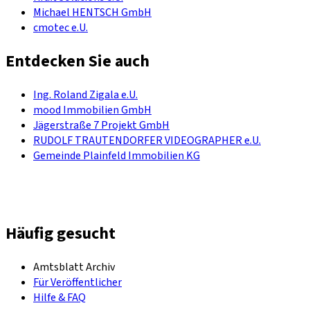
Michael HENTSCH GmbH
cmotec e.U.
Entdecken Sie auch
Ing. Roland Zigala e.U.
mood Immobilien GmbH
Jägerstraße 7 Projekt GmbH
RUDOLF TRAUTENDORFER VIDEOGRAPHER e.U.
Gemeinde Plainfeld Immobilien KG
Häufig gesucht
Amtsblatt Archiv
Für Veröffentlicher
Hilfe & FAQ