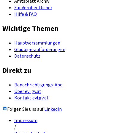
Amtsblatt Archiv
Für Veröffentlicher
Hilfe & FAQ
Wichtige Themen
Hauptversammlungen
Gläubigeraufforderungen
Datenschutz
Direkt zu
Benachrichtigungs-Abo
Über evi.gv.at
Kontakt evi.gv.at
Folgen Sie uns auf
LinkedIn
Impressum
/