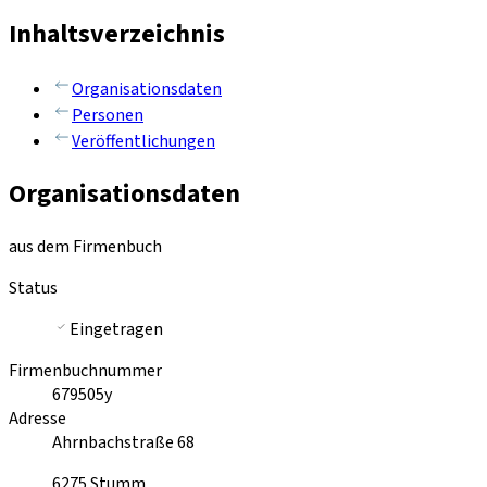
Inhaltsverzeichnis
Organisationsdaten
Personen
Veröffentlichungen
Organisationsdaten
aus dem Firmenbuch
Status
Eingetragen
Firmenbuchnummer
679505y
Adresse
Ahrnbachstraße 68
6275
Stumm