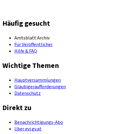
Häufig gesucht
Amtsblatt Archiv
Für Veröffentlicher
Hilfe & FAQ
Wichtige Themen
Hauptversammlungen
Gläubigeraufforderungen
Datenschutz
Direkt zu
Benachrichtigungs-Abo
Über evi.gv.at