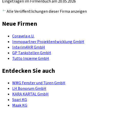
Eingetragen im Firmenbuch am 20.05.2026
Alle Veröffentlichungen dieser Firma anzeigen
Neue Firmen
Coravela e.U.
Immopartner Projektentwicklung GmbH
Interim4HR GmbH
GP Tankstellen GmbH
Tutto Insieme GmbH
Entdecken Sie auch
WMG Fenster und Türen GmbH
LH Bonorum GmbH
KARA KARTAL GmbH
Spari KG
Maak KG