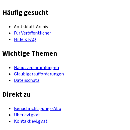
Häufig gesucht
Amtsblatt Archiv
Für Veröffentlicher
Hilfe & FAQ
Wichtige Themen
Hauptversammlungen
Gläubigeraufforderungen
Datenschutz
Direkt zu
Benachrichtigungs-Abo
Über evi.gv.at
Kontakt evi.gv.at