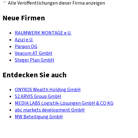
Alle Veröffentlichungen dieser Firma anzeigen
Neue Firmen
RAUMWERK MONTAGE e.U.
Azizi e.U.
Parqon OG
Veacom AT GmbH
Steger Plan GmbH
Entdecken Sie auch
ONYXOS Wealth Holding GmbH
S2 ARVIS Group GmbH
MEDIA LABS Logistik-Lösungen GmbH & CO KG
abc markets development GmbH
MW Beteiligung GmbH