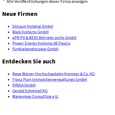
Alle Veröffentlichungen dieser Firma anzeigen
Neue Firmen
Silicium Holding GmbH
Walk Systems GmbH
ePR PV & BESS Betriebs sechs GmbH
Power Energy Systems AS FlexCo
Fünfsiebendreizwei GmbH
Entdecken Sie auch
Neue Wiener Hochschaubahn Kremser & Co. KG
Franz Pum Immobilienverwaltungs GmbH
SYNEA GmbH
Gerald Schrempf KG
Maresvivas Consulting e.U.