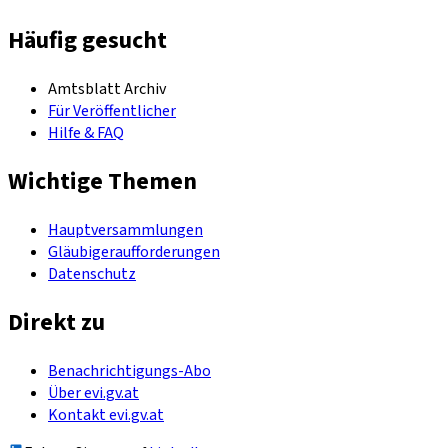
Häufig gesucht
Amtsblatt Archiv
Für Veröffentlicher
Hilfe & FAQ
Wichtige Themen
Hauptversammlungen
Gläubigeraufforderungen
Datenschutz
Direkt zu
Benachrichtigungs-Abo
Über evi.gv.at
Kontakt evi.gv.at