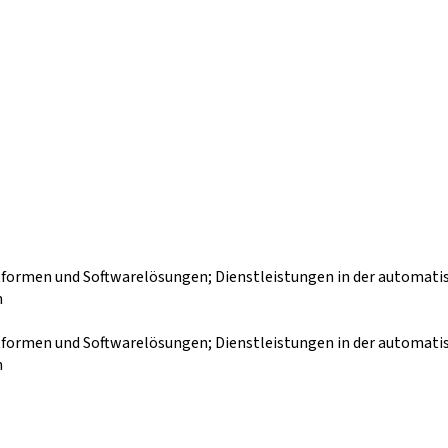
ttformen und Softwarelösungen; Dienstleistungen in der automat
n
ttformen und Softwarelösungen; Dienstleistungen in der automat
n