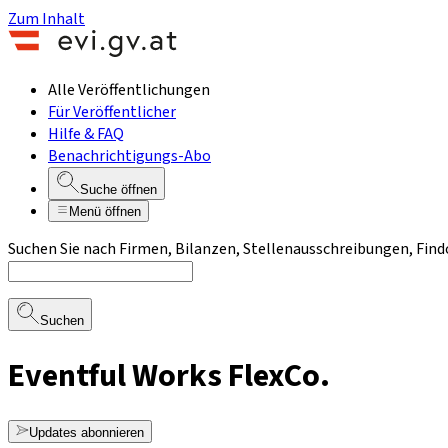
Zum Inhalt
Alle Veröffentlichungen
Für Veröffentlicher
Hilfe & FAQ
Benachrichtigungs-Abo
Suche öffnen
Menü öffnen
Suchen Sie nach Firmen, Bilanzen, Stellenausschreibungen, Find
Suchen
Eventful Works FlexCo.
Updates abonnieren