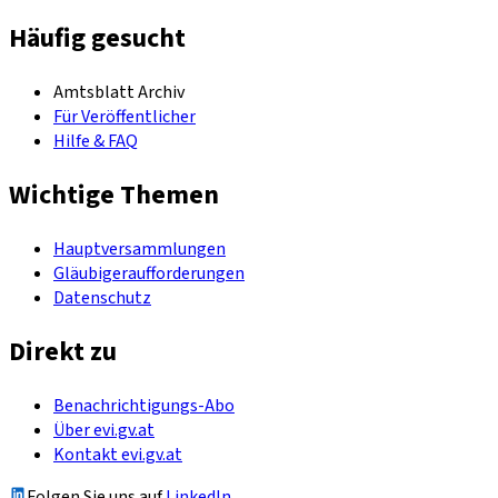
Häufig gesucht
Amtsblatt Archiv
Für Veröffentlicher
Hilfe & FAQ
Wichtige Themen
Hauptversammlungen
Gläubigeraufforderungen
Datenschutz
Direkt zu
Benachrichtigungs-Abo
Über evi.gv.at
Kontakt evi.gv.at
Folgen Sie uns auf
LinkedIn