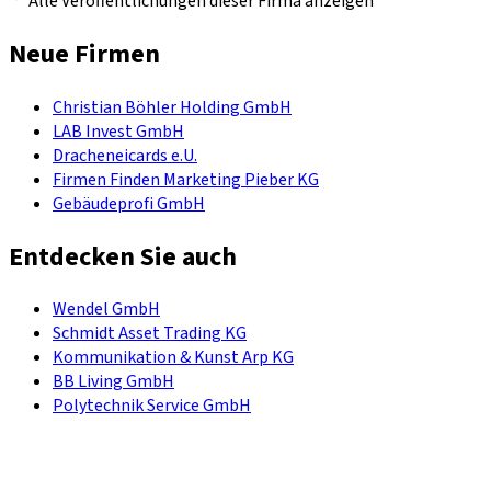
Alle Veröffentlichungen dieser Firma anzeigen
Neue Firmen
Christian Böhler Holding GmbH
LAB Invest GmbH
Dracheneicards e.U.
Firmen Finden Marketing Pieber KG
Gebäudeprofi GmbH
Entdecken Sie auch
Wendel GmbH
Schmidt Asset Trading KG
Kommunikation & Kunst Arp KG
BB Living GmbH
Polytechnik Service GmbH