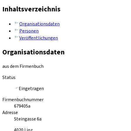
Inhaltsverzeichnis
Organisationsdaten
Personen
Veröffentlichungen
Organisationsdaten
aus dem Firmenbuch
Status
Eingetragen
Firmenbuchnummer
679405a
Adresse
Steingasse 6a
4020
Linz