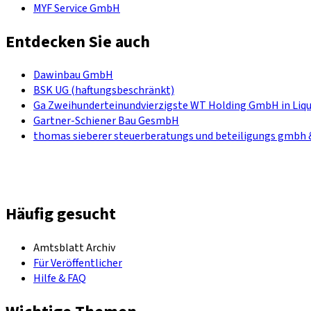
MYF Service GmbH
Entdecken Sie auch
Dawinbau GmbH
BSK UG (haftungsbeschränkt)
Ga Zweihunderteinundvierzigste WT Holding GmbH in Liqu
Gartner-Schiener Bau GesmbH
thomas sieberer steuerberatungs und beteiligungs gmbh 
Häufig gesucht
Amtsblatt Archiv
Für Veröffentlicher
Hilfe & FAQ