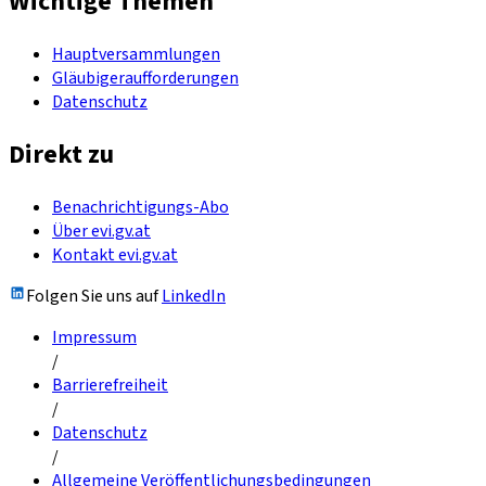
Wichtige Themen
Hauptversammlungen
Gläubigeraufforderungen
Datenschutz
Direkt zu
Benachrichtigungs-Abo
Über evi.gv.at
Kontakt evi.gv.at
Folgen Sie uns auf
LinkedIn
Impressum
/
Barrierefreiheit
/
Datenschutz
/
Allgemeine Veröffentlichungsbedingungen