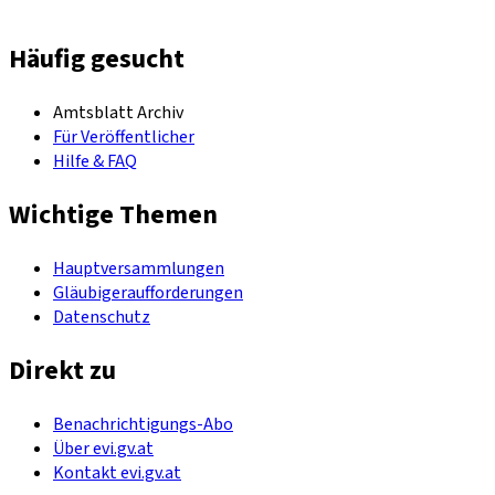
Häufig gesucht
Amtsblatt Archiv
Für Veröffentlicher
Hilfe & FAQ
Wichtige Themen
Hauptversammlungen
Gläubigeraufforderungen
Datenschutz
Direkt zu
Benachrichtigungs-Abo
Über evi.gv.at
Kontakt evi.gv.at