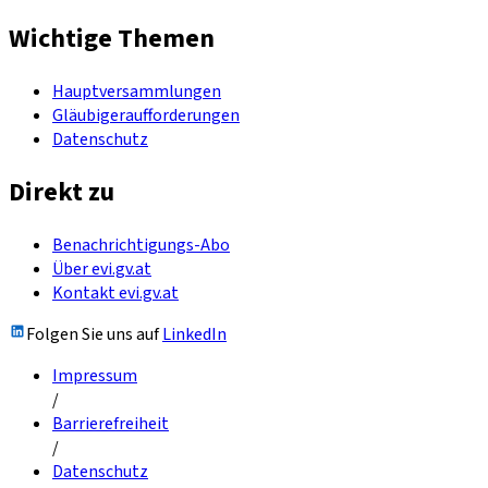
Wichtige Themen
Hauptversammlungen
Gläubigeraufforderungen
Datenschutz
Direkt zu
Benachrichtigungs-Abo
Über evi.gv.at
Kontakt evi.gv.at
Folgen Sie uns auf
LinkedIn
Impressum
/
Barrierefreiheit
/
Datenschutz