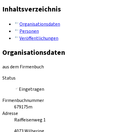
Inhaltsverzeichnis
Organisationsdaten
Personen
Veröffentlichungen
Organisationsdaten
aus dem Firmenbuch
Status
Eingetragen
Firmenbuchnummer
679175m
Adresse
Raiffeisenweg 1
4073
Wilhering