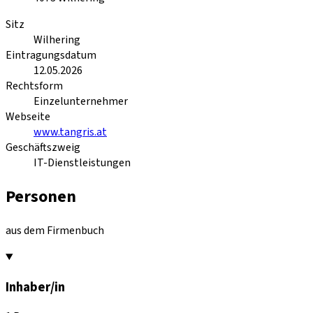
Sitz
Wilhering
Eintragungsdatum
12.05.2026
Rechtsform
Einzelunternehmer
Webseite
www.tangris.at
Geschäftszweig
IT-Dienstleistungen
Personen
aus dem Firmenbuch
Inhaber/in