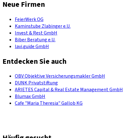
Neue Firmen
FeierWerk OG
Kaminstube Zlabinger e.U.
Invest & Rest GmbH
Biber Beratung e.U.
lavi.guide GmbH
Entdecken Sie auch
OBV Objektive Versicherungsmakler GmbH
DUNK Privatstiftung
ARIETES Capital & Real Estate Management GmbH
Blumax GmbH
Cafe "Maria Theresia" Gallob KG
Häufig gesucht