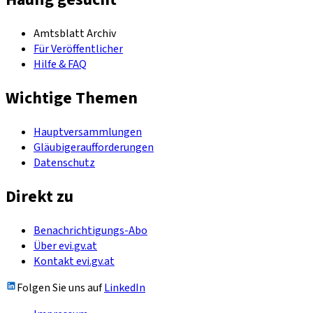
Amtsblatt Archiv
Für Veröffentlicher
Hilfe & FAQ
Wichtige Themen
Hauptversammlungen
Gläubigeraufforderungen
Datenschutz
Direkt zu
Benachrichtigungs-Abo
Über evi.gv.at
Kontakt evi.gv.at
Folgen Sie uns auf
LinkedIn