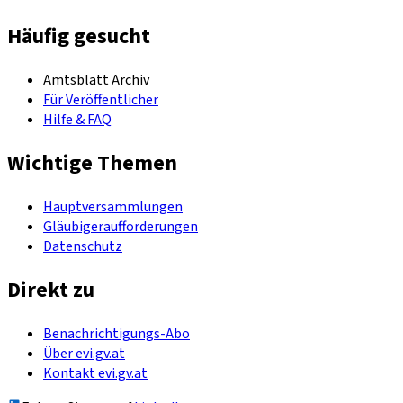
Häufig gesucht
Amtsblatt Archiv
Für Veröffentlicher
Hilfe & FAQ
Wichtige Themen
Hauptversammlungen
Gläubigeraufforderungen
Datenschutz
Direkt zu
Benachrichtigungs-Abo
Über evi.gv.at
Kontakt evi.gv.at