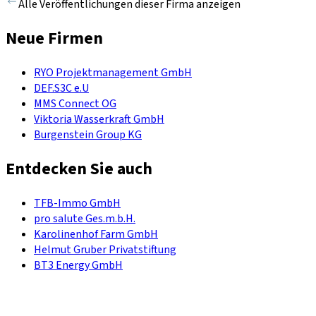
Alle Veröffentlichungen dieser Firma anzeigen
Neue Firmen
RYO Projektmanagement GmbH
DEF.S3C e.U
MMS Connect OG
Viktoria Wasserkraft GmbH
Burgenstein Group KG
Entdecken Sie auch
TFB-Immo GmbH
pro salute Ges.m.b.H.
Karolinenhof Farm GmbH
Helmut Gruber Privatstiftung
BT3 Energy GmbH