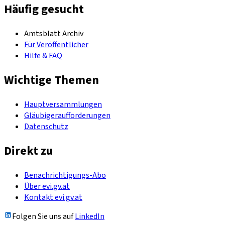
Häufig gesucht
Amtsblatt Archiv
Für Veröffentlicher
Hilfe & FAQ
Wichtige Themen
Hauptversammlungen
Gläubigeraufforderungen
Datenschutz
Direkt zu
Benachrichtigungs-Abo
Über evi.gv.at
Kontakt evi.gv.at
Folgen Sie uns auf
LinkedIn