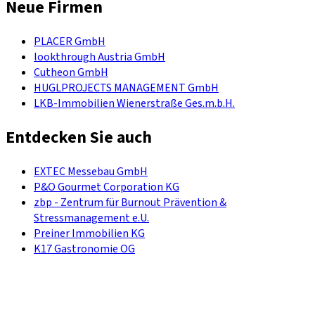
Neue Firmen
PLACER GmbH
lookthrough Austria GmbH
Cutheon GmbH
HUGLPROJECTS MANAGEMENT GmbH
LKB-Immobilien Wienerstraße Ges.m.b.H.
Entdecken Sie auch
EXTEC Messebau GmbH
P&O Gourmet Corporation KG
zbp - Zentrum für Burnout Prävention &
Stressmanagement e.U.
Preiner Immobilien KG
K17 Gastronomie OG