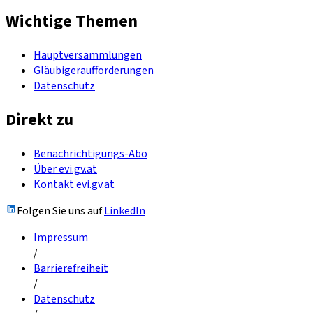
Wichtige Themen
Hauptversammlungen
Gläubigeraufforderungen
Datenschutz
Direkt zu
Benachrichtigungs-Abo
Über evi.gv.at
Kontakt evi.gv.at
Folgen Sie uns auf
LinkedIn
Impressum
/
Barrierefreiheit
/
Datenschutz