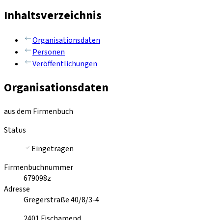
Inhaltsverzeichnis
Organisationsdaten
Personen
Veröffentlichungen
Organisationsdaten
aus dem Firmenbuch
Status
Eingetragen
Firmenbuchnummer
679098z
Adresse
Gregerstraße 40/8/3-4
2401
Fischamend