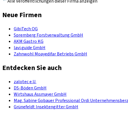
Alle Veröffentlichungen dieser Firma anzeigen
Neue Firmen
GibiTech OG
Spremberg Forstverwaltung GmbH
AKM Gastro KG
lavi.guide GmbH
Zahnwohl Moayedifar Betriebs GmbH
Entdecken Sie auch
zalotec e.U.
DS-Böden GmbH
Wirtshaus Assmayer GmbH
Mag. Sabine Gobauer Professional Ordi Unternehmensbera
Grünefeldt Insektengitter GmbH