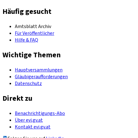
Häufig gesucht
Amtsblatt Archiv
Für Veröffentlicher
Hilfe & FAQ
Wichtige Themen
Hauptversammlungen
Gläubigeraufforderungen
Datenschutz
Direkt zu
Benachrichtigungs-Abo
Über evi.gv.at
Kontakt evi.gv.at