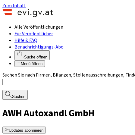
Zum Inhalt
Alle Veröffentlichungen
Für Veröffentlicher
Hilfe & FAQ
Benachrichtigungs-Abo
Suche öffnen
Menü öffnen
Suchen Sie nach Firmen, Bilanzen, Stellenausschreibungen, Find
Suchen
AWH Autoxandl GmbH
Updates abonnieren