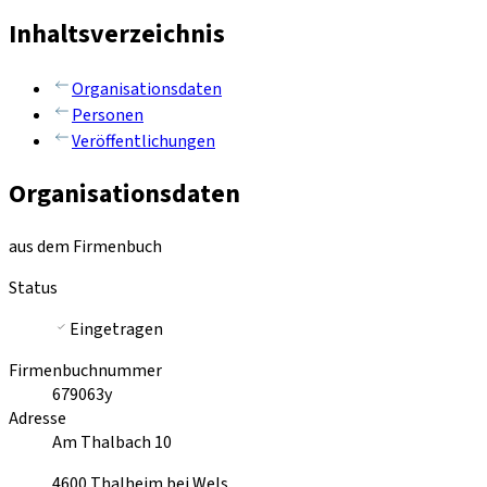
Inhaltsverzeichnis
Organisationsdaten
Personen
Veröffentlichungen
Organisationsdaten
aus dem Firmenbuch
Status
Eingetragen
Firmenbuchnummer
679063y
Adresse
Am Thalbach 10
4600
Thalheim bei Wels