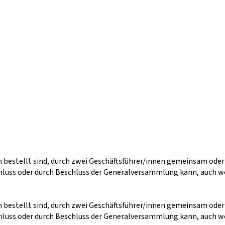
n bestellt sind, durch zwei Geschäftsführer/innen gemeinsam ode
chluss oder durch Beschluss der Generalversammlung kann, auch w
n bestellt sind, durch zwei Geschäftsführer/innen gemeinsam ode
chluss oder durch Beschluss der Generalversammlung kann, auch w