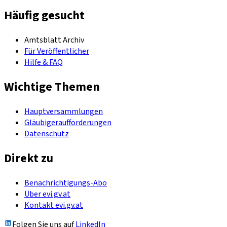
Häufig gesucht
Amtsblatt Archiv
Für Veröffentlicher
Hilfe & FAQ
Wichtige Themen
Hauptversammlungen
Gläubigeraufforderungen
Datenschutz
Direkt zu
Benachrichtigungs-Abo
Über evi.gv.at
Kontakt evi.gv.at
Folgen Sie uns auf
LinkedIn