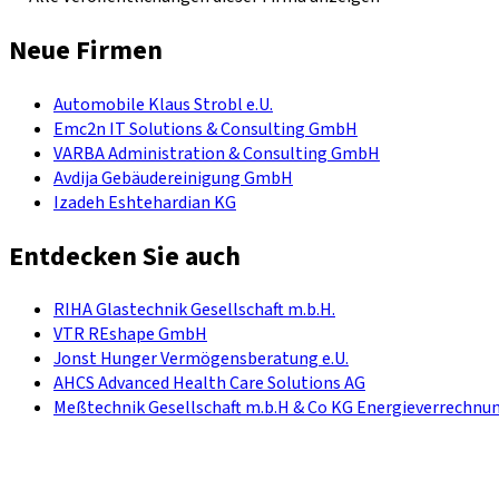
Neue Firmen
Automobile Klaus Strobl e.U.
Emc2n IT Solutions & Consulting GmbH
VARBA Administration & Consulting GmbH
Avdija Gebäudereinigung GmbH
Izadeh Eshtehardian KG
Entdecken Sie auch
RIHA Glastechnik Gesellschaft m.b.H.
VTR REshape GmbH
Jonst Hunger Vermögensberatung e.U.
AHCS Advanced Health Care Solutions AG
Meßtechnik Gesellschaft m.b.H & Co KG Energieverrechnu