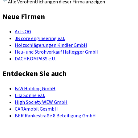
Alle Veröffentlichungen dieser Firma anzeigen
Neue Firmen
Arts OG
JB core engineering e.U.
Holzschlägerungen Kindler GmbH
Heu- und Strohverkauf Hallegger GmbH
DACHKOMPASS e.U.
Entdecken Sie auch
FaVi Holding GmbH
Lila Sonne e.U.
High Society WEW GmbH
CARAmobil GesmbH
BER Rankestraße 8 Beteiligung GmbH