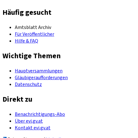
Häufig gesucht
Amtsblatt Archiv
Für Veröffentlicher
Hilfe & FAQ
Wichtige Themen
Hauptversammlungen
Gläubigeraufforderungen
Datenschutz
Direkt zu
Benachrichtigungs-Abo
Über evi.gv.at
Kontakt evi.gv.at