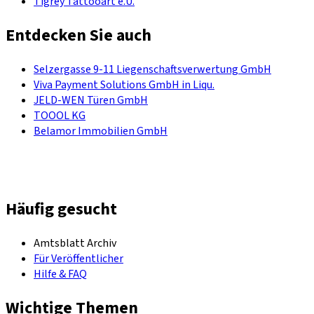
Tigrey Tattooart e.U.
Entdecken Sie auch
Selzergasse 9-11 Liegenschaftsverwertung GmbH
Viva Payment Solutions GmbH in Liqu.
JELD-WEN Türen GmbH
TOOOL KG
Belamor Immobilien GmbH
Häufig gesucht
Amtsblatt Archiv
Für Veröffentlicher
Hilfe & FAQ
Wichtige Themen