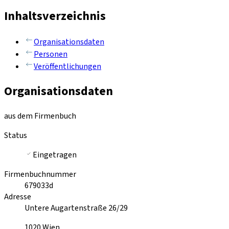
Inhaltsverzeichnis
Organisationsdaten
Personen
Veröffentlichungen
Organisationsdaten
aus dem Firmenbuch
Status
Eingetragen
Firmenbuchnummer
679033d
Adresse
Untere Augartenstraße 26/29
1020
Wien