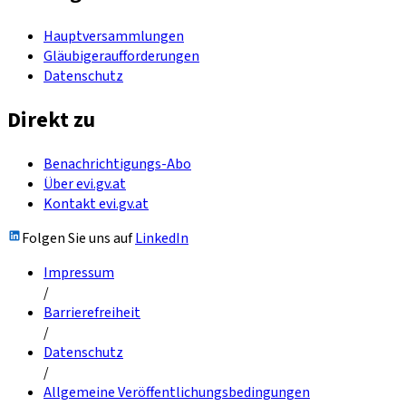
Hauptversammlungen
Gläubigeraufforderungen
Datenschutz
Direkt zu
Benachrichtigungs-Abo
Über evi.gv.at
Kontakt evi.gv.at
Folgen Sie uns auf
LinkedIn
Impressum
/
Barrierefreiheit
/
Datenschutz
/
Allgemeine Veröffentlichungsbedingungen