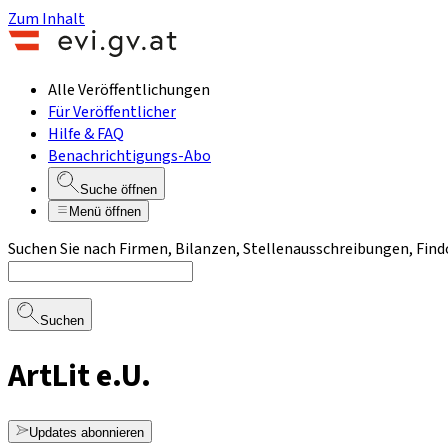
Zum Inhalt
Alle Veröffentlichungen
Für Veröffentlicher
Hilfe & FAQ
Benachrichtigungs-Abo
Suche öffnen
Menü öffnen
Suchen Sie nach Firmen, Bilanzen, Stellenausschreibungen, Find
Suchen
ArtLit e.U.
Updates abonnieren