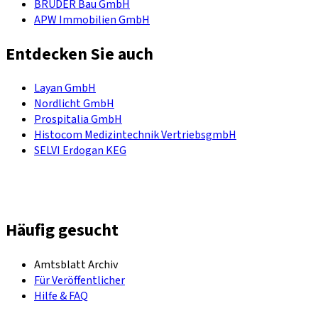
BRÜDER Bau GmbH
APW Immobilien GmbH
Entdecken Sie auch
Layan GmbH
Nordlicht GmbH
Prospitalia GmbH
Histocom Medizintechnik VertriebsgmbH
SELVI Erdogan KEG
Häufig gesucht
Amtsblatt Archiv
Für Veröffentlicher
Hilfe & FAQ