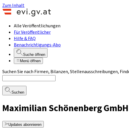
Zum Inhalt
Alle Veröffentlichungen
Für Veröffentlicher
Hilfe & FAQ
Benachrichtigungs-Abo
Suche öffnen
Menü öffnen
Suchen Sie nach Firmen, Bilanzen, Stellenausschreibungen, Find
Suchen
Maximilian Schönenberg GmbH
Updates abonnieren