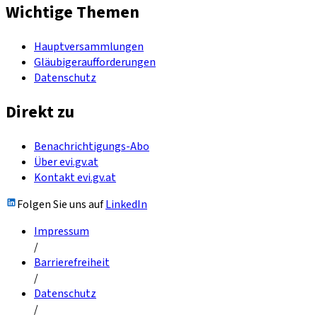
Wichtige Themen
Hauptversammlungen
Gläubigeraufforderungen
Datenschutz
Direkt zu
Benachrichtigungs-Abo
Über evi.gv.at
Kontakt evi.gv.at
Folgen Sie uns auf
LinkedIn
Impressum
/
Barrierefreiheit
/
Datenschutz
/