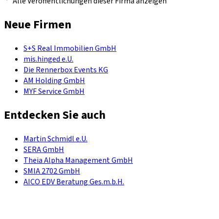
Alle Veröffentlichungen dieser Firma anzeigen
Neue Firmen
S+S Real Immobilien GmbH
mis.hinged e.U.
Die Rennerbox Events KG
AM Holding GmbH
MYF Service GmbH
Entdecken Sie auch
Martin Schmidl e.U.
SERA GmbH
Theia Alpha Management GmbH
SMIA 2702 GmbH
AICO EDV Beratung Ges.m.b.H.