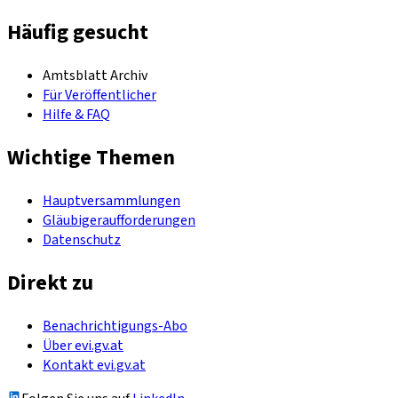
Häufig gesucht
Amtsblatt Archiv
Für Veröffentlicher
Hilfe & FAQ
Wichtige Themen
Hauptversammlungen
Gläubigeraufforderungen
Datenschutz
Direkt zu
Benachrichtigungs-Abo
Über evi.gv.at
Kontakt evi.gv.at