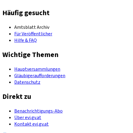
Häufig gesucht
Amtsblatt Archiv
Für Veröffentlicher
Hilfe & FAQ
Wichtige Themen
Hauptversammlungen
Gläubigeraufforderungen
Datenschutz
Direkt zu
Benachrichtigungs-Abo
Über evi.gv.at
Kontakt evi.gv.at