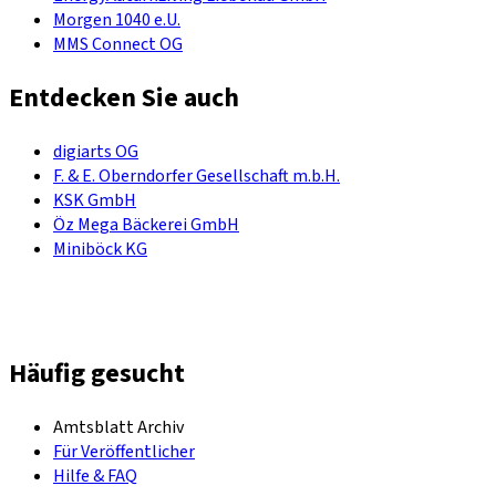
Morgen 1040 e.U.
MMS Connect OG
Entdecken Sie auch
digiarts OG
F. & E. Oberndorfer Gesellschaft m.b.H.
KSK GmbH
Öz Mega Bäckerei GmbH
Miniböck KG
Häufig gesucht
Amtsblatt Archiv
Für Veröffentlicher
Hilfe & FAQ