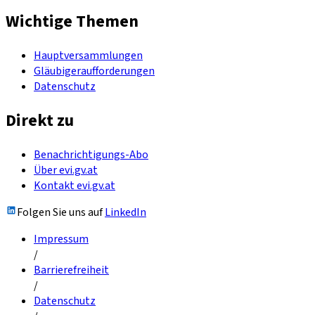
Wichtige Themen
Hauptversammlungen
Gläubigeraufforderungen
Datenschutz
Direkt zu
Benachrichtigungs-Abo
Über evi.gv.at
Kontakt evi.gv.at
Folgen Sie uns auf
LinkedIn
Impressum
/
Barrierefreiheit
/
Datenschutz