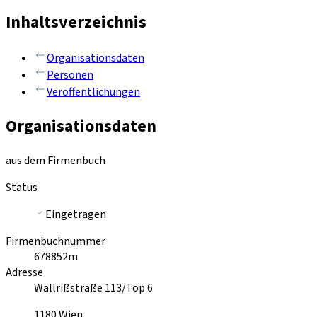
Inhaltsverzeichnis
Organisationsdaten
Personen
Veröffentlichungen
Organisationsdaten
aus dem Firmenbuch
Status
Eingetragen
Firmenbuchnummer
678852m
Adresse
Wallrißstraße 113/Top 6
1180
Wien