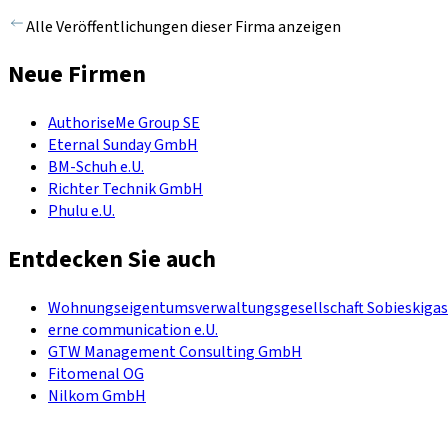
Alle Veröffentlichungen dieser Firma anzeigen
Neue Firmen
AuthoriseMe Group SE
Eternal Sunday GmbH
BM-Schuh e.U.
Richter Technik GmbH
Phulu e.U.
Entdecken Sie auch
Wohnungseigentumsverwaltungsgesellschaft Sobieskigas
erne communication e.U.
GTW Management Consulting GmbH
Fitomenal OG
Nilkom GmbH