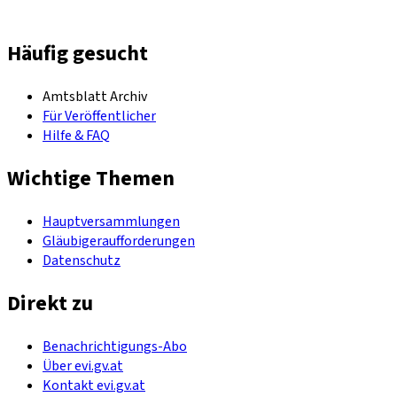
Häufig gesucht
Amtsblatt Archiv
Für Veröffentlicher
Hilfe & FAQ
Wichtige Themen
Hauptversammlungen
Gläubigeraufforderungen
Datenschutz
Direkt zu
Benachrichtigungs-Abo
Über evi.gv.at
Kontakt evi.gv.at