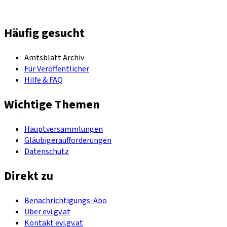
Häufig gesucht
Amtsblatt Archiv
Für Veröffentlicher
Hilfe & FAQ
Wichtige Themen
Hauptversammlungen
Gläubigeraufforderungen
Datenschutz
Direkt zu
Benachrichtigungs-Abo
Über evi.gv.at
Kontakt evi.gv.at