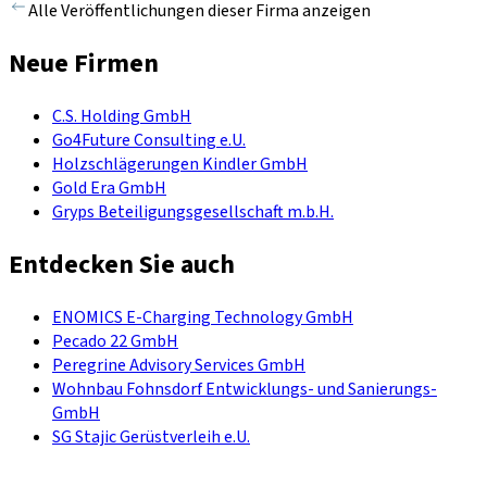
Alle Veröffentlichungen dieser Firma anzeigen
Neue Firmen
C.S. Holding GmbH
Go4Future Consulting e.U.
Holzschlägerungen Kindler GmbH
Gold Era GmbH
Gryps Beteiligungsgesellschaft m.b.H.
Entdecken Sie auch
ENOMICS E-Charging Technology GmbH
Pecado 22 GmbH
Peregrine Advisory Services GmbH
Wohnbau Fohnsdorf Entwicklungs- und Sanierungs-
GmbH
SG Stajic Gerüstverleih e.U.