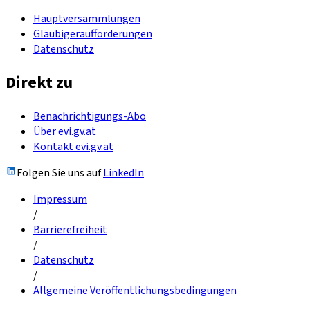
Hauptversammlungen
Gläubigeraufforderungen
Datenschutz
Direkt zu
Benachrichtigungs-Abo
Über evi.gv.at
Kontakt evi.gv.at
Folgen Sie uns auf
LinkedIn
Impressum
/
Barrierefreiheit
/
Datenschutz
/
Allgemeine Veröffentlichungsbedingungen