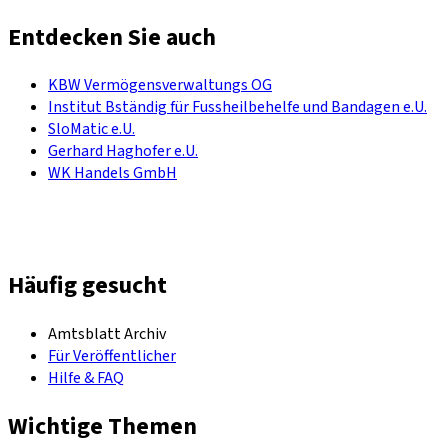
Entdecken Sie auch
KBW Vermögensverwaltungs OG
Institut Bständig für Fussheilbehelfe und Bandagen e.U.
SloMatic e.U.
Gerhard Haghofer e.U.
WK Handels GmbH
Häufig gesucht
Amtsblatt Archiv
Für Veröffentlicher
Hilfe & FAQ
Wichtige Themen