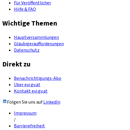
Für Veröffentlicher
Hilfe & FAQ
Wichtige Themen
Hauptversammlungen
Gläubigeraufforderungen
Datenschutz
Direkt zu
Benachrichtigungs-Abo
Über evi.gv.at
Kontakt evi.gv.at
Folgen Sie uns auf
LinkedIn
Impressum
/
Barrierefreiheit