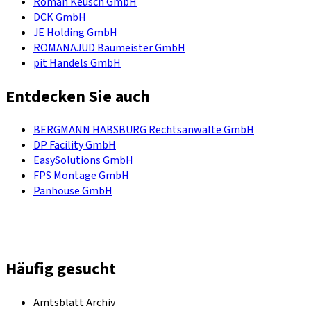
Roman Keusch GmbH
DCK GmbH
JE Holding GmbH
ROMANAJUD Baumeister GmbH
pit Handels GmbH
Entdecken Sie auch
BERGMANN HABSBURG Rechtsanwälte GmbH
DP Facility GmbH
EasySolutions GmbH
FPS Montage GmbH
Panhouse GmbH
Häufig gesucht
Amtsblatt Archiv