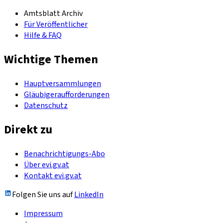
Amtsblatt Archiv
Für Veröffentlicher
Hilfe & FAQ
Wichtige Themen
Hauptversammlungen
Gläubigeraufforderungen
Datenschutz
Direkt zu
Benachrichtigungs-Abo
Über evi.gv.at
Kontakt evi.gv.at
Folgen Sie uns auf
LinkedIn
Impressum