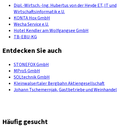
Dipl.-Wirtsch.-Ing. Hubertus von der Heyde ET, IT und
Wirtschaftsinformatik e.U.
KONTA Hox GmbH
Wecha Service e.U.
Hotel Kendler am Wolfgangsee GmbH
TB-EBU-KG
Entdecken Sie auch
STONEFOX GmbH
MProS GmbH
SOLtechnik GmbH
Kleinwalsertaler Bergbahn Aktiengesellschaft
Johann Tschemernjak, Gastbetriebe und Weinhandel
Häufig gesucht