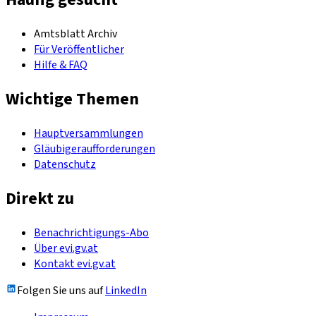
Amtsblatt Archiv
Für Veröffentlicher
Hilfe & FAQ
Wichtige Themen
Hauptversammlungen
Gläubigeraufforderungen
Datenschutz
Direkt zu
Benachrichtigungs-Abo
Über evi.gv.at
Kontakt evi.gv.at
Folgen Sie uns auf
LinkedIn