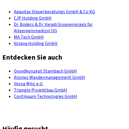
Aequitas Steuerberatungs GmbH & Co KG
CJP Holding GmbH
Dr. Bödecs & Dr. Varadi Gruppenpraxis für
Allgemeinmedizin OG
MA Tech GmbH
Volana Holding GmbH
Entdecken Sie auch
Grundkonzept Stambach GmbH
Alpines Wandermanagement GmbH
Vesna Milic e.U.
Triangle Projektbau GmbH
Continuum Technologies GmbH
Häufig gesucht